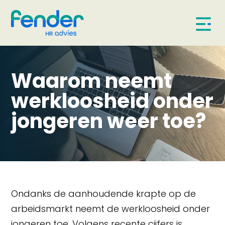
Waarom neemt
werkloosheid onder
jongeren weer toe?
Ondanks de aanhoudende krapte op de
arbeidsmarkt neemt de werkloosheid onder
jongeren toe. Volgens recente cijfers is