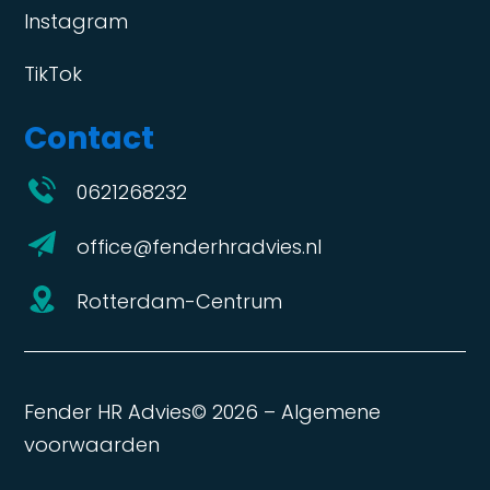
Instagram
TikTok
Contact
0621268232
office@fender­hradvies.nl
Rotterdam-Centrum
Fender HR Advies© 2026 –
Algemene
voorwaarden