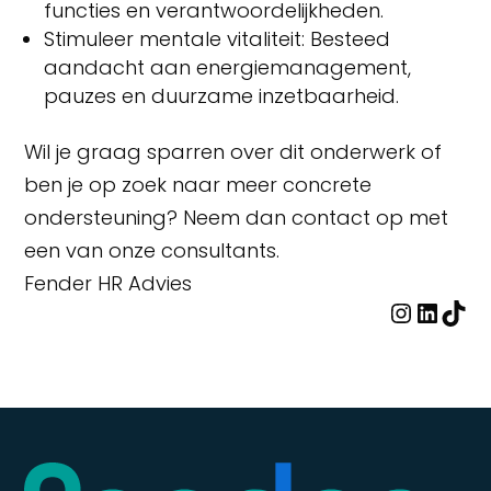
functies en verantwoordelijkheden.
Stimuleer mentale vitaliteit: Besteed
aandacht aan energiemanagement,
pauzes en duurzame inzetbaarheid.
Wil je graag sparren over dit onderwerk of
ben je op zoek naar meer concrete
ondersteuning? Neem dan contact op met
een van onze consultants.
Fender HR Advies
Instag
Linke
TikT